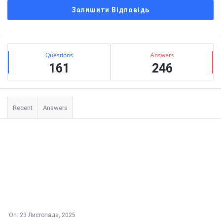
Залишити Відповідь
Сидіння
Stats
Questions
Answers
161
246
Recent
Answers
On:
23 Листопада, 2025