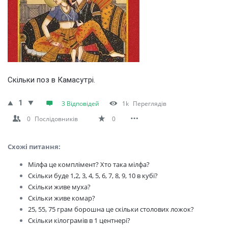
Скільки поз в Камасутрі.
1
3 Відповідей
1k
Переглядів
0
Послідовників
0
Схожі питання:
Мілфа це комплімент? Хто така мілфа?
Скільки буде 1,2, 3, 4, 5, 6, 7, 8, 9, 10 в кубі?
Скільки живе муха?
Скільки живе комар?
25, 55, 75 грам борошна це скільки столових ложок?
Скільки кілограмів в 1 центнері?