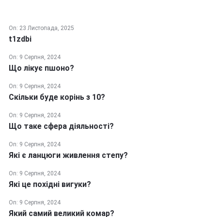
On:
23 Листопада, 2025
t1zdbi
On:
9 Серпня, 2024
Що лікує пшоно?
On:
9 Серпня, 2024
Скільки буде корінь з 10?
On:
9 Серпня, 2024
Що таке сфера діяльності?
On:
9 Серпня, 2024
Які є ланцюги живлення степу?
On:
9 Серпня, 2024
Які це похідні вигуки?
On:
9 Серпня, 2024
Який самий великий комар?