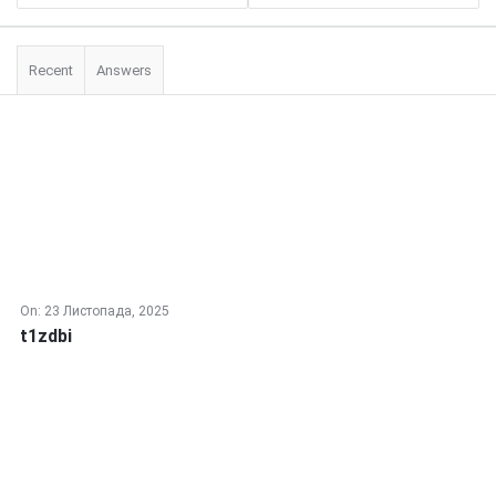
Recent
Answers
On:
23 Листопада, 2025
t1zdbi