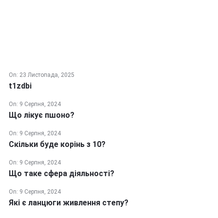
On:
23 Листопада, 2025
t1zdbi
On:
9 Серпня, 2024
Що лікує пшоно?
On:
9 Серпня, 2024
Скільки буде корінь з 10?
On:
9 Серпня, 2024
Що таке сфера діяльності?
On:
9 Серпня, 2024
Які є ланцюги живлення степу?