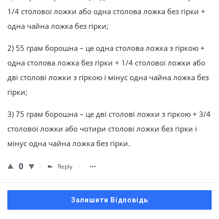
1/4 столової ложки або одна столова ложка без гірки +
одна чайна ложка без гірки;
2) 55 грам борошна – це одна столова ложка з гіркою +
одна столова ложка без гірки + 1/4 столової ложки або
дві столові ложки з гіркою і мінус одна чайна ложка без
гірки;
3) 75 грам борошна – це дві столові ложки з гіркою + 3/4
столової ложки або чотири столові ложки без гірки і
мінус одна чайна ложка без гірки.
0
Reply
Залишити Відповідь