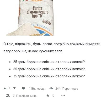
Вітаю, підкажіть, будь-ласка, потрібно ложками виміряти
вагу борошна, немає кухонних вагів.
25 грам борошна скільки столових ложок?
55 грам борошна скільки столових ложок?
75 грам борошна скільки столових ложок?
1
1 Відповідь
244
Переглядів
0
Послідовників
0