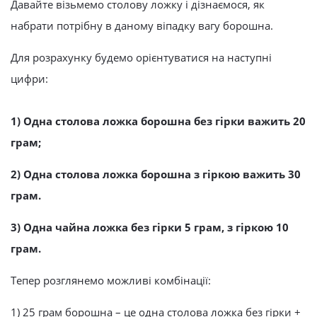
Давайте візьмемо столову ложку і дізнаємося, як
набрати потрібну в даному віпадку вагу борошна.
Для розрахунку будемо орієнтуватися на наступні
цифри:
1) Одна столова ложка борошна без гірки важить 20
грам;
2) Одна столова ложка борошна з гіркою важить 30
грам.
3) Одна чайна ложка без гірки 5 грам, з гіркою 10
грам.
Тепер розглянемо можливі комбінації:
1) 25 грам борошна – це одна столова ложка без гірки +