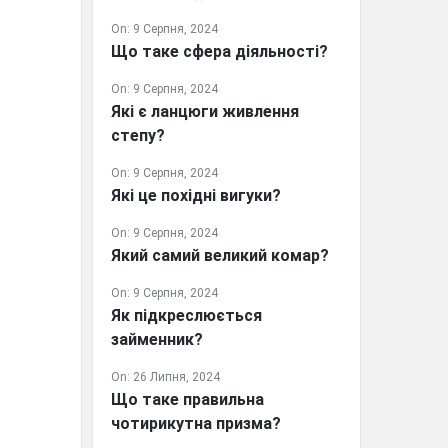
On:
9 Серпня, 2024
Що таке сфера діяльності?
On:
9 Серпня, 2024
Які є ланцюги живлення
степу?
On:
9 Серпня, 2024
Які це похідні вигуки?
On:
9 Серпня, 2024
Який самий великий комар?
On:
9 Серпня, 2024
Як підкреслюється
займенник?
On:
26 Липня, 2024
Що таке правильна
чотирикутна призма?