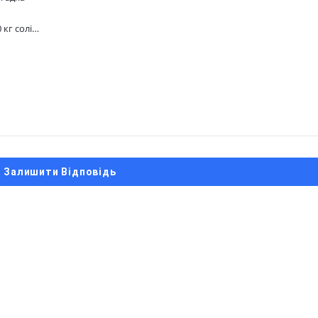
 кг солі…
Залишити Відповідь