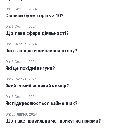
On:
9 Серпня, 2024
Скільки буде корінь з 10?
On:
9 Серпня, 2024
Що таке сфера діяльності?
On:
9 Серпня, 2024
Які є ланцюги живлення степу?
On:
9 Серпня, 2024
Які це похідні вигуки?
On:
9 Серпня, 2024
Який самий великий комар?
On:
9 Серпня, 2024
Як підкреслюється займенник?
On:
26 Липня, 2024
Що таке правильна чотирикутна призма?