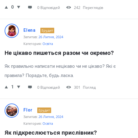
0
0 Відповідей
242
Переглядів
Elena
Ерудит
Запитав:
26 Липня, 2024
Категория:
Освіта
Не цікаво пишеться разом чи окремо?
Як правильно написати нецікаво чи не цікаво? Які є
правила? Порадьте, будь ласка.
1
0 Відповідей
301
Погляд
Flor
Ерудит
Запитав:
26 Липня, 2024
Категория:
Освіта
Як підкреслюється прислівник?