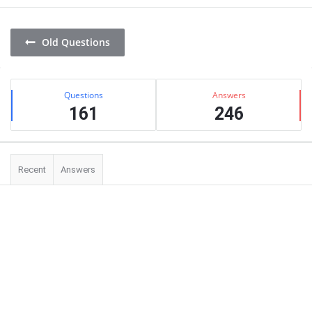
Old Questions
Сидіння
Stats
Questions
Answers
161
246
Recent
Answers