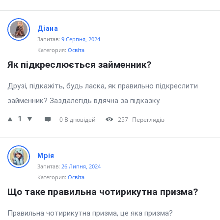
Діана
Запитав:
9 Серпня, 2024
Категория:
Освіта
Як підкреслюється займенник?
Друзі, підкажіть, будь ласка, як правильно підкреслити
займенник? Заздалегідь вдячна за підказку.
1
0 Відповідей
257
Переглядів
Мрія
Запитав:
26 Липня, 2024
Категория:
Освіта
Що таке правильна чотирикутна призма?
Правильна чотирикутна призма, це яка призма?