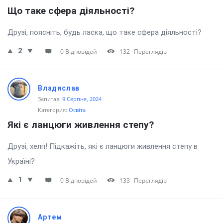
Що таке сфера діяльності?
Друзі, поясніть, будь ласка, що таке сфера діяльності?
2
0 Відповідей
132
Переглядів
Владислав
Запитав:
9 Серпня, 2024
Категория:
Освіта
Які є ланцюги живлення степу?
Друзі, хелп! Підкажіть, які є ланцюги живлення степу в
Україні?
1
0 Відповідей
133
Переглядів
Артем