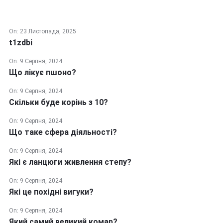
On:
23 Листопада, 2025
t1zdbi
On:
9 Серпня, 2024
Що лікує пшоно?
On:
9 Серпня, 2024
Скільки буде корінь з 10?
On:
9 Серпня, 2024
Що таке сфера діяльності?
On:
9 Серпня, 2024
Які є ланцюги живлення степу?
On:
9 Серпня, 2024
Які це похідні вигуки?
On:
9 Серпня, 2024
Який самий великий комар?