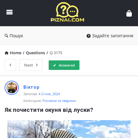
Пізнай.com
Пошук
Задайте запитання
Home
/
Questions
/
Q 3175
Next
Answered
Пізнай.com
Віктор
Latest
Запитав:
4 Січня, 2024
Категория:
Рослини та тварини
Questions
Як почистити окуня від луски?