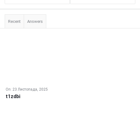
Recent
Answers
On:
23 Листопада, 2025
t1zdbi