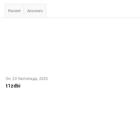
Recent
Answers
On:
23 Листопада, 2025
t1zdbi