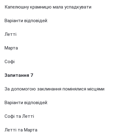
Капелюшну крамницю мала успадкувати
Варіанти відповідей:
Летті
Марта
Софі
Запитання 7
За допомогою заклинання помінялися місцями
Варіанти відповідей:
Софі та Летті
Летті та Марта