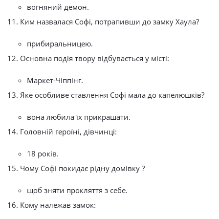
вогняний демон.
11. Ким назвалася Софі, потрапивши до замку Хаула?
прибиральницею.
12. Основна подія твору відбувається у місті:
Маркет-Чіппінг.
13. Яке особливе ставлення Софі мала до капелюшків?
вона любила їх прикрашати.
14. Головній героїні, дівчинці:
18 років.
15. Чому Софі покидає рідну домівку ?
щоб зняти прокляття з себе.
16. Кому належав замок: