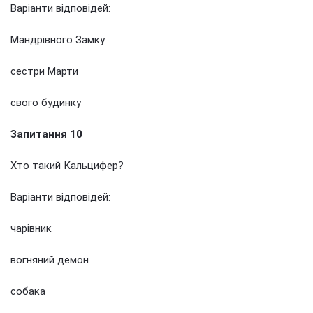
Варіанти відповідей:
Мандрівного Замку
сестри Марти
свого будинку
Запитання 10
Хто такий Кальцифер?
Варіанти відповідей:
чарівник
вогняний демон
собака