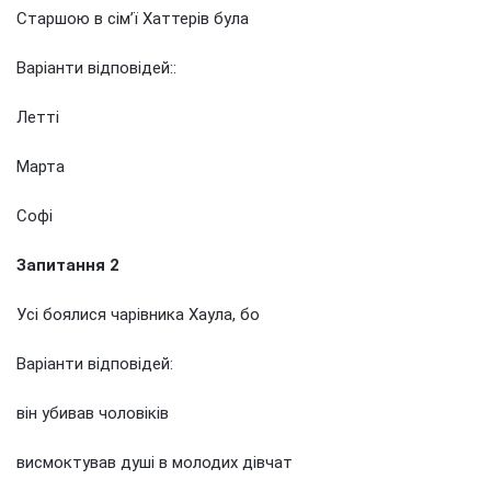
Старшою в сім’ї Хаттерів була
Варіанти відповідей::
Летті
Марта
Софі
Запитання 2
Усі боялися чарівника Хаула, бо
Варіанти відповідей:
він убивав чоловіків
висмоктував душі в молодих дівчат