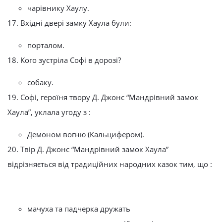
чарівнику Хаулу.
17. Вхідні двері замку Хаула були:
порталом.
18. Кого зустріла Софі в дорозі?
собаку.
19. Софі, героїня твору Д. Джонс “Мандрівний замок
Хаула”, уклала угоду з :
Демоном вогню (Кальцифером).
20. Твір Д. Джонс “Мандрівний замок Хаула”
відрізняється від традиційних народних казок тим, що :
мачуха та падчерка дружать