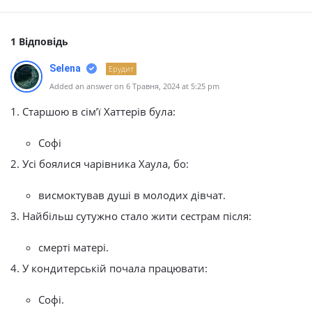
1 Відповідь
Selena
Ерудит
Added an answer on 6 Травня, 2024 at 5:25 pm
1. Старшою в сім’ї Хаттерів була:
Софі
2. Усі боялися чарівника Хаула, бо:
висмоктував душі в молодих дівчат
.
3. Найбільш сутужно стало жити сестрам після:
смерті матері.
4. У кондитерській почала працювати:
Софі.