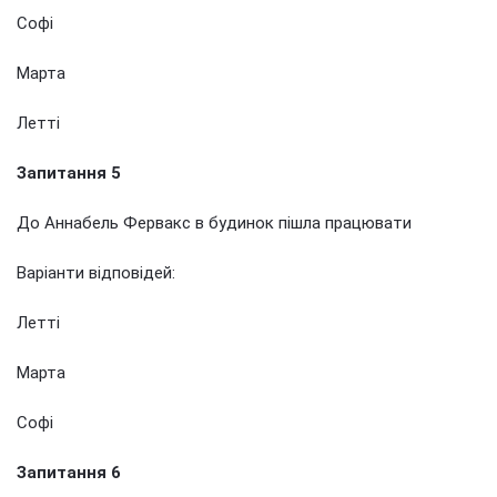
Софі
Марта
Летті
Запитання 5
До Аннабель Фервакс в будинок пішла працювати
Варіанти відповідей:
Летті
Марта
Софі
Запитання 6