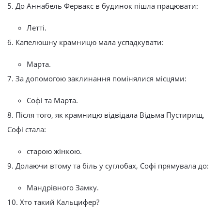
5. До Аннабель Фервакс в будинок пішла працювати:
Летті.
6. Капелюшну крамницю мала успадкувати:
Марта.
7. За допомогою заклинання помінялися місцями:
Софі та Марта.
8. Після того, як крамницю відвідала Відьма Пустирищ,
Софі стала:
старою жінкою.
9. Долаючи втому та біль у суглобах, Софі прямувала до:
Мандрівного Замку.
10. Хто такий Кальцифер?