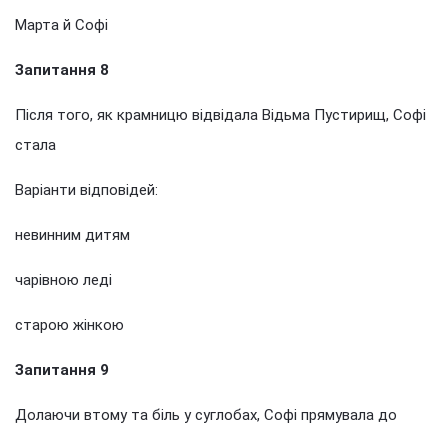
Марта й Софі
Запитання 8
Після того, як крамницю відвідала Відьма Пустирищ, Софі
стала
Варіанти відповідей:
невинним дитям
чарівною леді
старою жінкою
Запитання 9
Долаючи втому та біль у суглобах, Софі прямувала до