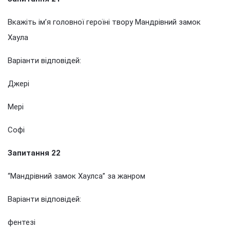
Вкажіть ім’я головної героїні твору Мандрівний замок
Хаула
Варіанти відповідей:
Джері
Мері
Софі
Запитання 22
“Мандрівний замок Хаулса” за жанром
Варіанти відповідей:
фентезі