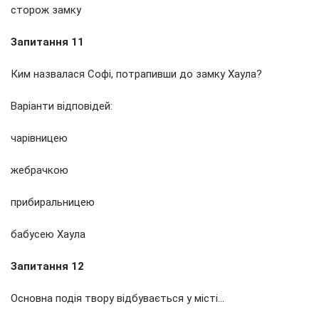
сторож замку
Запитання 11
Ким назвалася Софі, потрапивши до замку Хаула?
Варіанти відповідей:
чарівницею
жебрачкою
прибиральницею
бабусею Хаула
Запитання 12
Основна подія твору відбувається у місті…