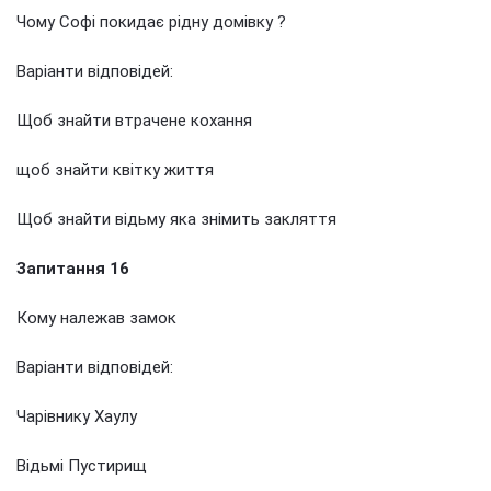
Чому Софі покидає рідну домівку ?
Варіанти відповідей:
Щоб знайти втрачене кохання
щоб знайти квітку життя
Щоб знайти відьму яка знімить закляття
Запитання 16
Кому належав замок
Варіанти відповідей:
Чарівнику Хаулу
Відьмі Пустирищ