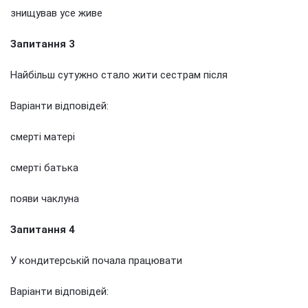
знищував усе живе
Запитання 3
Найбільш сутужно стало жити сестрам після
Варіанти відповідей:
смерті матері
смерті батька
появи чаклуна
Запитання 4
У кондитерській почала працювати
Варіанти відповідей: