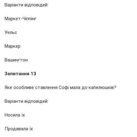
Варіанти відповідей:
Маркет-Чіппінг
Уельс
Маркер
Вашингтон
Запитання 13
Яке особливе ставлення Софі мала до капелюшків?
Варіанти відповідей:
Носила їх
Продавала їх