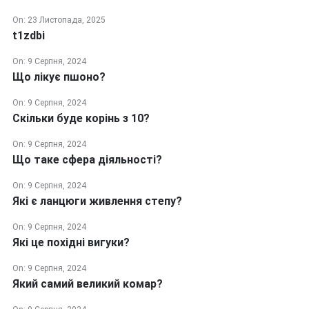
On:
23 Листопада, 2025
t1zdbi
On:
9 Серпня, 2024
Що лікує пшоно?
On:
9 Серпня, 2024
Скільки буде корінь з 10?
On:
9 Серпня, 2024
Що таке сфера діяльності?
On:
9 Серпня, 2024
Які є ланцюги живлення степу?
On:
9 Серпня, 2024
Які це похідні вигуки?
On:
9 Серпня, 2024
Який самий великий комар?