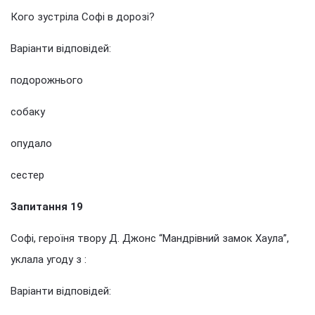
Кого зустріла Софі в дорозі?
Варіанти відповідей:
подорожнього
собаку
опудало
сестер
Запитання 19
Софі, героїня твору Д. Джонс “Мандрівний замок Хаула”,
уклала угоду з :
Варіанти відповідей: