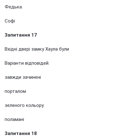
Федька
Софі
Запитання 17
Вхідні двері замку Хаула були
Варіанти відповідей:
завжди зачинені
порталом
зеленого кольору
поламані
Запитання 18