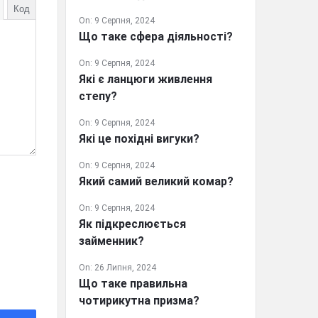
Код
On:
9 Серпня, 2024
Що таке сфера діяльності?
On:
9 Серпня, 2024
Які є ланцюги живлення
степу?
On:
9 Серпня, 2024
Які це похідні вигуки?
On:
9 Серпня, 2024
Який самий великий комар?
On:
9 Серпня, 2024
Як підкреслюється
займенник?
On:
26 Липня, 2024
Що таке правильна
чотирикутна призма?