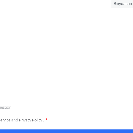
Візуально
estion.
Service
and
Privacy Policy
.
*